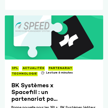
3PL
ACTUALITÉS
PARTENARIAT
Lecture 6 minutes
TECHNOLOGIE
BK Systèmes x
Spacefill : un
partenariat pour
offrir une
Bonne nouvelle pour les 3PLs : BK Systèmes (éditeur