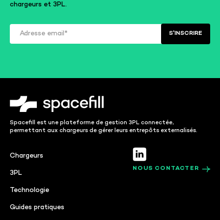
chargeurs et 3PL.
Spacefill est une plateforme de gestion 3PL connectée,
permettant aux chargeurs de gérer leurs entrepôts externalisés.
Chargeurs
NOUS CONTACTER
3PL
Technologie
Guides pratiques