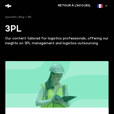
RETOUR À L'ACCUEIL
Spacefill | Blog
>
3PL
3PL
Our content tailored for logistics professionals, offering our
insights on 3PL management and logistics outsourcing.