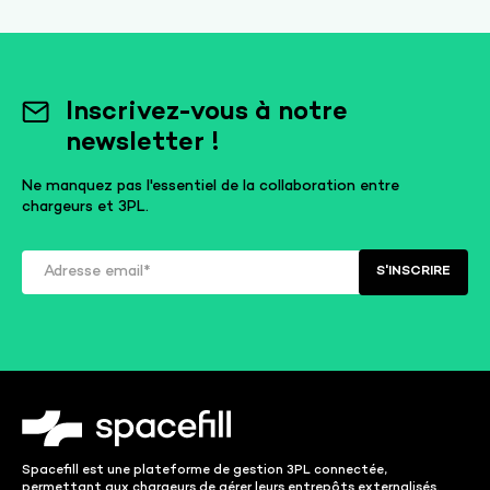
Inscrivez-vous à notre
newsletter !
Ne manquez pas l'essentiel de la collaboration entre
chargeurs et 3PL.
Spacefill est une plateforme de gestion 3PL connectée,
permettant aux chargeurs de gérer leurs entrepôts externalisés.