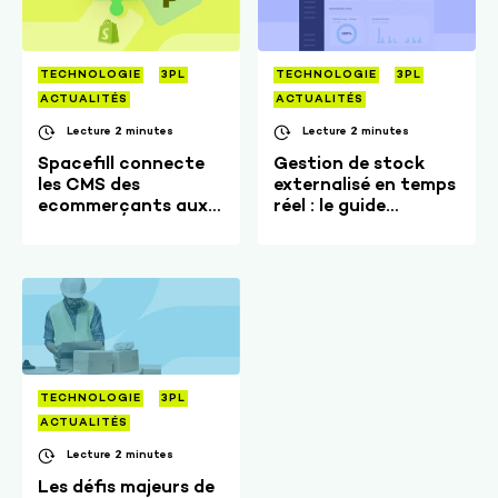
TECHNOLOGIE
3PL
TECHNOLOGIE
3PL
ACTUALITÉS
ACTUALITÉS
Lecture 2 minutes
Lecture 2 minutes
Spacefill connecte
Gestion de stock
les CMS des
externalisé en temps
ecommerçants aux
réel : le guide
WMS des 3PL
complet
TECHNOLOGIE
3PL
ACTUALITÉS
Lecture 2 minutes
Les défis majeurs de