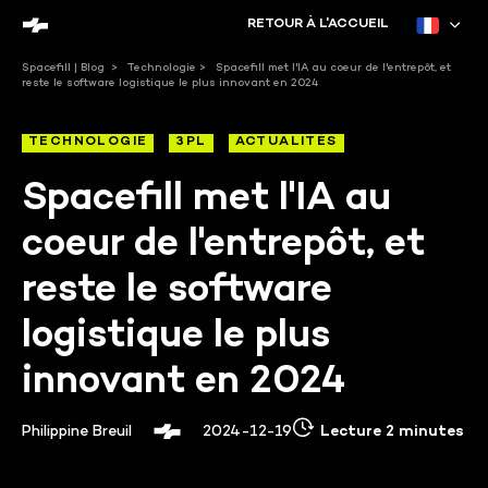
RETOUR À L'ACCUEIL
Spacefill | Blog
>
Technologie
>
Spacefill met l'IA au coeur de l'entrepôt, et
reste le software logistique le plus innovant en 2024
TECHNOLOGIE
3PL
ACTUALITÉS
Spacefill met l'IA au
coeur de l'entrepôt, et
reste le software
logistique le plus
innovant en 2024
Philippine Breuil
2024-12-19
Lecture 2 minutes