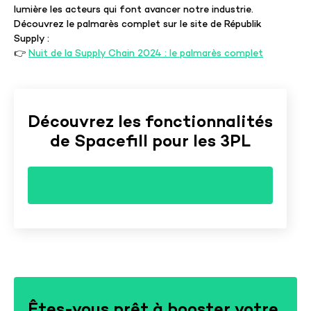
lumière les acteurs qui font avancer notre industrie.
Découvrez le palmarès complet sur le site de Républik
Supply :
👉
Nuit
de
la
Supply
Chain
2024
: le
palmarès
complet
Découvrez les fonctionnalités
de Spacefill pour les 3PL
JE M'INSCRIS
Êtes-vous prêt à booster votre