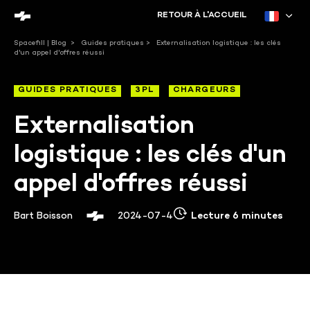
RETOUR À L'ACCUEIL
Spacefill | Blog
>
Guides pratiques
>
Externalisation logistique : les clés
d'un appel d'offres réussi
GUIDES PRATIQUES
3PL
CHARGEURS
Externalisation
logistique : les clés d'un
appel d'offres réussi
Bart Boisson
2024-07-4
Lecture 6 minutes